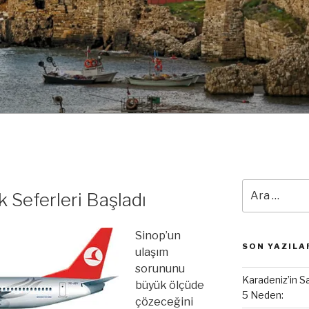
Ara:
 Seferleri Başladı
Sinop’un
SON YAZILA
ulaşım
sorununu
Karadeniz’in S
büyük ölçüde
5 Neden:
çözeceğini