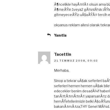
Ã¶ncelikle hayÄ±rlÄ± olsun ama b
Ã¶rneÄŸin 1veya2 gÃ¼nlÃ¼k iÅŸle
gitmeyeceÄŸiz uÃ§aÄŸÄ± tercih ed
okyanus reklam ailesi olarak tekra
Yanıtla
Tacettin
21 TEMMUZ 2008, 09:03
Merhaba,
Sinop a tekrar uÃ§ak seferleri b
seferleri hemen hemen uÃ§ak biletl
edecekler benim desadÃ¼f haberi
tanÄ±tÄ±mÄ±nÄ± yaparsanÄ±z daha
hemÅŸehrilerimizin belki Ã§oÄŸun
bakanÄ±mÄ±za,THY Genel MÃ¼d. 