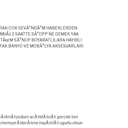
ARAK COK SEVÄ°NDÄ°M HABERLERDEN
UÅž 2 SAATTE SÄ°OPP NE DEMEK YAA
TÃœM SÄ°NOP BOYABATLILARA HAYIRLI
FAK BANYO VE MOBÄ°LYA AKSESUARLARI
 bÄ±lmÄ±yodum acÄ±ldÄ±nÄ± gercek ten
u hemserÄ±lerÄ±me hayÄ±rlÄ± ugurlu olsun