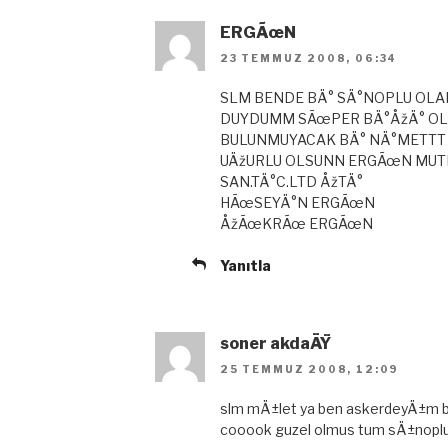
ERGÃœN
23 TEMMUZ 2008, 06:34
SLM BENDE BÄ° SÄ°NOPLU OL
DUYDUMM SÃœPER BÄ°ÅžÄ° OLM
BULUNMUYACAK BÄ° NÄ°METTT 
UÄžURLU OLSUNN ERGÃœN MUT
SAN.TÄ°C.LTD ÅžTÄ°
HÃœSEYÄ°N ERGÃœN
ÅžÃœKRÃœ ERGÃœN
Yanıtla
soner akdaÄŸ
25 TEMMUZ 2008, 12:09
slm mÄ±let ya ben askerdeyÄ±m
cooook guzel olmus tum sÄ±nopl