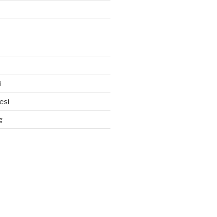
i
esi
g