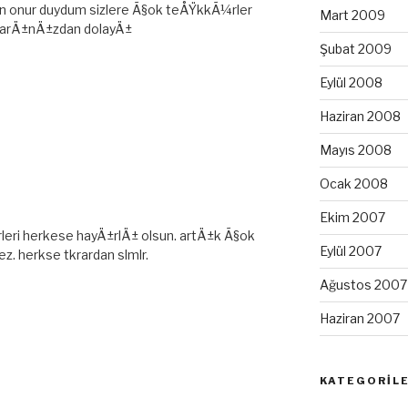
n onur duydum sizlere Ã§ok teÅŸkkÃ¼rler
Mart 2009
larÄ±nÄ±zdan dolayÄ±
Şubat 2009
Eylül 2008
Haziran 2008
Mayıs 2008
Ocak 2008
Ekim 2007
rleri herkese hayÄ±rlÄ± olsun. artÄ±k Ã§ok
Eylül 2007
z. herkse tkrardan slmlr.
Ağustos 2007
Haziran 2007
KATEGORIL