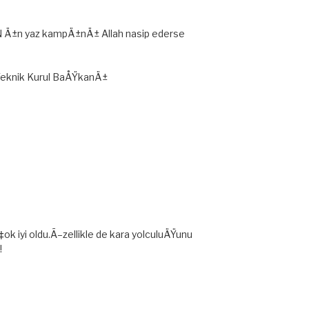
Ä±n yaz kampÄ±nÄ± Allah nasip ederse
knik Kurul BaÅŸkanÄ±
k iyi oldu.Ã–zellikle de kara yolculuÄŸunu
!