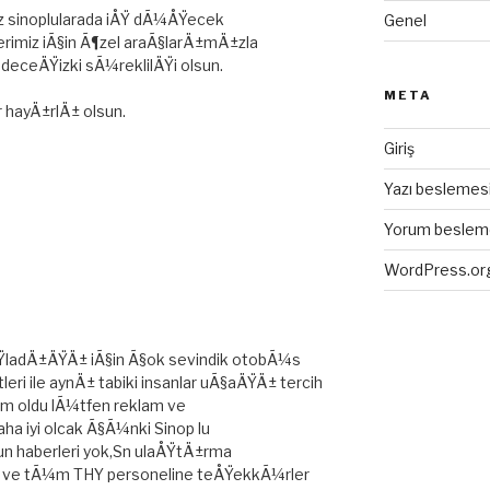
iz sinoplularada iÅŸ dÃ¼ÅŸecek
Genel
rimiz iÃ§in Ã¶zel araÃ§larÄ±mÄ±zla
eceÄŸizki sÃ¼reklilÄŸi olsun.
META
r hayÄ±rlÄ± olsun.
Giriş
Yazı beslemes
Yorum beslem
WordPress.or
aÅŸladÄ±ÄŸÄ± iÃ§in Ã§ok sevindik otobÃ¼s
eri ile aynÄ± tabiki insanlar uÃ§aÄŸÄ± tercih
m oldu lÃ¼tfen reklam ve
 iyi olcak Ã§Ã¼nki Sinop lu
un haberleri yok,Sn ulaÅŸtÄ±rma
ve tÃ¼m THY personeline teÅŸekkÃ¼rler