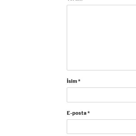
İsim
*
E-posta
*