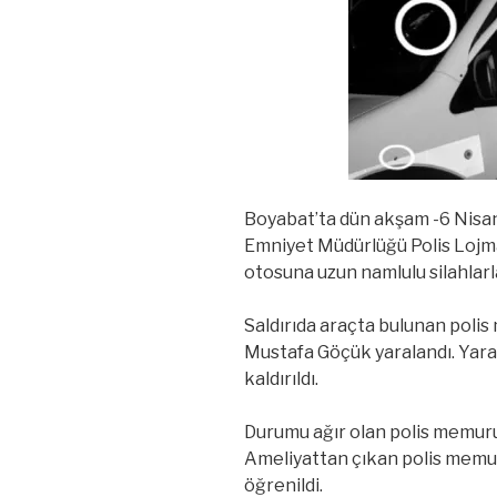
Boyabat’ta dün akşam -6 Nisa
Emniyet Müdürlüğü Polis Lojm
otosuna uzun namlulu silahlarla
Saldırıda araçta bulunan polis
Mustafa Göçük yaralandı. Yara
kaldırıldı.
Durumu ağır olan polis memuru
Ameliyattan çıkan polis memur
öğrenildi.