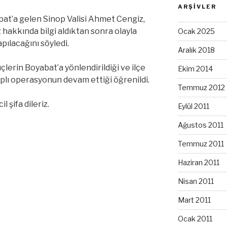
ARŞIVLER
at’a gelen Sinop Valisi Ahmet Cengiz,
 hakkında bilgi aldıktan sonra olayla
Ocak 2025
apılacağını söyledi.
Aralık 2018
çlerin Boyabat’a yönlendirildiği ve ilçe
Ekim 2014
plı operasyonun devam ettiği öğrenildi.
Temmuz 2012
l şifa dileriz.
Eylül 2011
Ağustos 2011
Temmuz 2011
Haziran 2011
Nisan 2011
Mart 2011
Ocak 2011