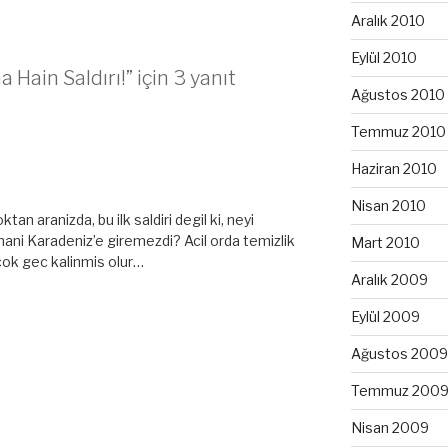
Aralık 2010
Eylül 2010
Hain Saldırı!” için 3 yanıt
Ağustos 2010
Temmuz 2010
Haziran 2010
Nisan 2010
n aranizda, bu ilk saldiri degil ki, neyi
hani Karadeniz’e giremezdi? Acil orda temizlik
Mart 2010
cok gec kalinmis olur…
Aralık 2009
Eylül 2009
Ağustos 2009
Temmuz 200
Nisan 2009