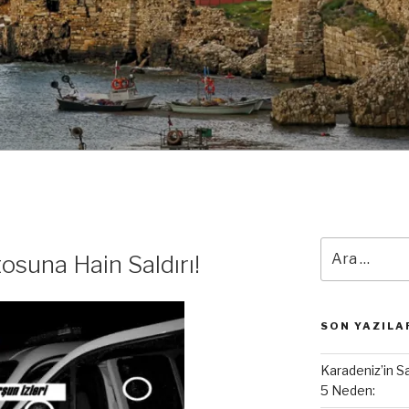
Ara:
osuna Hain Saldırı!
SON YAZILA
Karadeniz’in S
5 Neden: